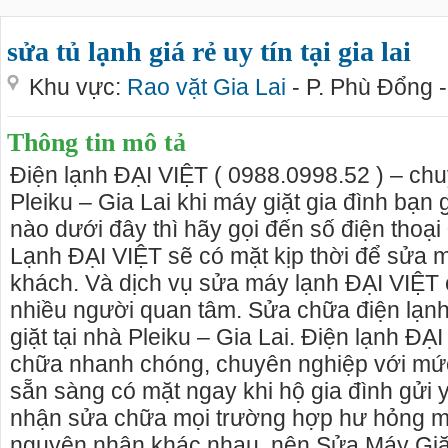
sửa tủ lạnh giá rẻ uy tín tại gia lai
Khu vực:
Rao vặt Gia Lai
- P. Phù Đổng -
Thông tin mô tả
Điện lạnh ĐẠI VIỆT ( 0988.0998.52 ) – chu
Pleiku – Gia Lai khi máy giặt gia đình bạn 
nào dưới đây thì hãy gọi đến số điện thoạ
Lạnh ĐẠI VIỆT sẽ có mặt kịp thời để sửa m
khách. Và dịch vụ sửa máy lạnh ĐẠI VIỆT 
nhiều người quan tâm. Sửa chữa điện lạn
giặt tại nhà Pleiku – Gia Lai. Điện lạnh Đ
chữa nhanh chóng, chuyên nghiệp với mức 
sẵn sàng có mặt ngay khi hộ gia đình gửi 
nhận sửa chữa mọi trường hợp hư hỏng m
nguyên nhân khác nhau, nên Sửa Máy Giặ