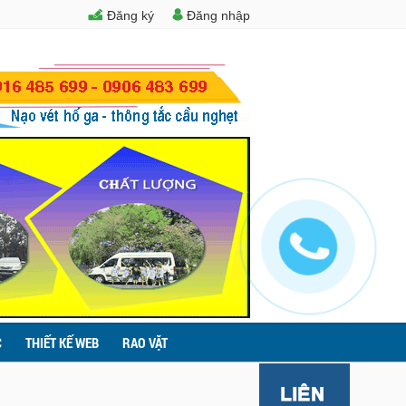
Đăng ký
Đăng nhập
C
THIẾT KẾ WEB
RAO VẶT