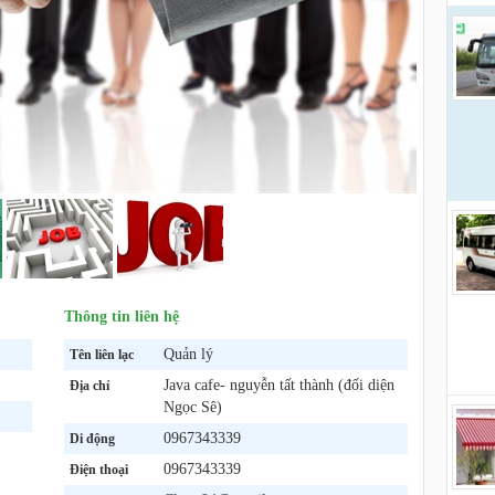
Thông tin liên hệ
Quản lý
Tên liên lạc
Java cafe- nguyễn tất thành (đối diện
Địa chỉ
Ngọc Sê)
0967343339
Di động
0967343339
Điện thoại