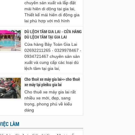
chuyên sản xuất và lắp đặt
mái hiên di dộng tại gia lai,
Thiết kế mái hiên di động gia
lai phù hợp với mô hình
DÙ LỆCH TÂM GIA LAI - CỬA HÀNG
DÙ LỆCH TÂM TẠI GIA LAI
Cửa hàng Bảy Toàn Gia Lai
02692211265 - 0329978467 -
0934721467 chuyên sản sản
xuất và cung cấp các loại dù
lệch tâm tại gia lai,
Cho thuê xe máy gia lai>> cho thuê
xe máy tại pleiku gia lai
Cho thuê xe máy gia lai rất
nhiều xe mới, đẹp, sang
trọng, phong phú về kiểu
dáng
VIỆC LÀM