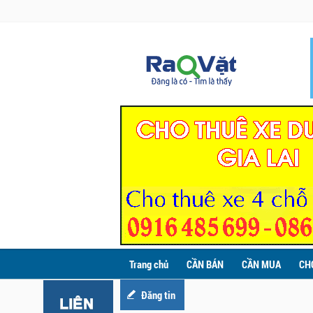
Trang chủ
CẦN BÁN
CẦN MUA
CH
Đăng tin