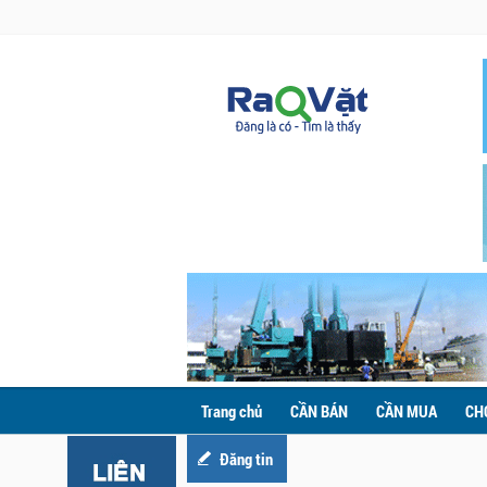
Trang chủ
CẦN BÁN
CẦN MUA
CH
Đăng tin