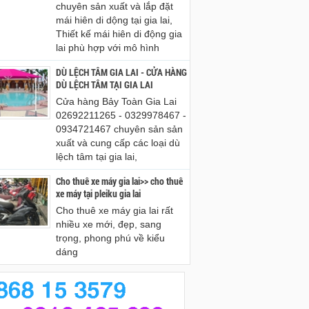
chuyên sản xuất và lắp đặt
mái hiên di dộng tại gia lai,
Thiết kế mái hiên di động gia
lai phù hợp với mô hình
DÙ LỆCH TÂM GIA LAI - CỬA HÀNG
DÙ LỆCH TÂM TẠI GIA LAI
Cửa hàng Bảy Toàn Gia Lai
02692211265 - 0329978467 -
0934721467 chuyên sản sản
xuất và cung cấp các loại dù
lệch tâm tại gia lai,
Cho thuê xe máy gia lai>> cho thuê
xe máy tại pleiku gia lai
Cho thuê xe máy gia lai rất
nhiều xe mới, đẹp, sang
trọng, phong phú về kiểu
dáng