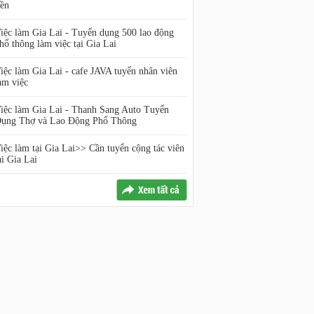
iền
iệc làm Gia Lai - Tuyển dụng 500 lao động
hổ thông làm việc tại Gia Lai
iệc làm Gia Lai - cafe JAVA tuyển nhân viên
àm việc
iệc làm Gia Lai - Thanh Sang Auto Tuyển
ụng Thợ và Lao Động Phổ Thông
iệc làm tại Gia Lai>> Cần tuyển cộng tác viên
ại Gia Lai