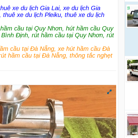
thuê xe du lịch Gia Lai
,
xe du lịch Gia
,
thuê xe du lịch Pleiku
,
thuê xe du lịch
 hầm cầu tại Quy Nhơn
,
hút hầm cầu Quy
 Bình Định
,
rút hầm cầu tại Quy Nhơn
,
rút
hầm cầu tại Đà Nẵng
,
xe hút hầm cầu Đà
rút hầm cầu tại Đà Nẵng
,
thông tắc nghẹt