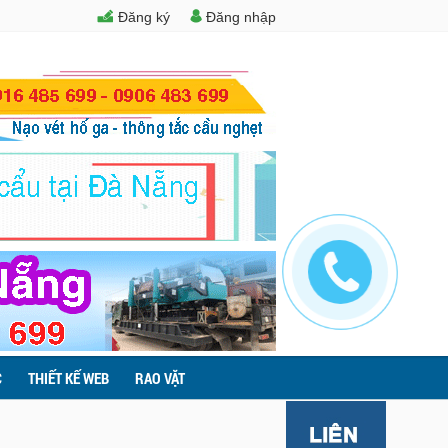
Đăng ký
Đăng nhập
C
THIẾT KẾ WEB
RAO VẶT