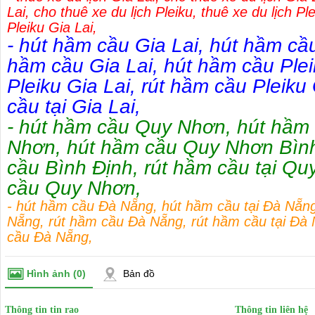
Lai
,
cho thuê xe du lịch Pleiku
,
thuê xe du lịch Pl
Pleiku Gia Lai
,
-
hút hầm cầu Gia Lai
,
hút hầm cầu
hầm cầu Gia Lai
,
hút hầm cầu Ple
Pleiku Gia Lai
,
rút hầm cầu Pleiku 
cầu tại Gia Lai
,
-
hút hầm cầu Quy Nhơn
,
hút hầm 
Nhơn
,
hút hầm cầu Quy Nhơn Bìn
cầu Bình Định
,
rút hầm cầu tại Q
cầu Quy Nhơn
,
-
hút hầm cầu Đà Nẵng
,
hút hầm cầu tại Đà Nẵn
Nẵng
,
rút hầm cầu Đà Nẵng
,
rút hầm cầu tại Đà
cầu Đà Nẵng
,
Hình ảnh
(0)
Bản đồ
Thông tin tin rao
Thông tin liên hệ