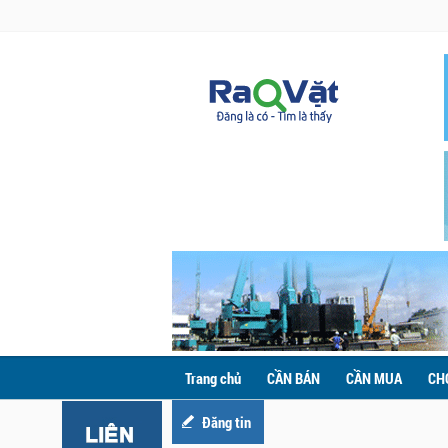
Trang chủ
CẦN BÁN
CẦN MUA
CH
Đăng tin