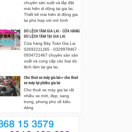
chuyên sản xuất và lắp đặt
mái hiên di dộng tại gia lai,
Thiết kế mái hiên di động gia
lai phù hợp với mô hình
DÙ LỆCH TÂM GIA LAI - CỬA HÀNG
DÙ LỆCH TÂM TẠI GIA LAI
Cửa hàng Bảy Toàn Gia Lai
02692211265 - 0329978467 -
0934721467 chuyên sản sản
xuất và cung cấp các loại dù
lệch tâm tại gia lai,
Cho thuê xe máy gia lai>> cho thuê
xe máy tại pleiku gia lai
Cho thuê xe máy gia lai rất
nhiều xe mới, đẹp, sang
trọng, phong phú về kiểu
dáng