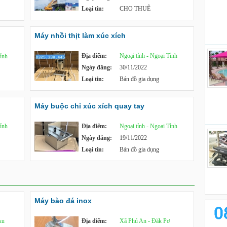
Loại tin:
CHO THUÊ
Máy nhồi thịt làm xúc xích
Địa điểm:
Ngoại tỉnh - Ngoại Tỉnh
Tỉnh
Ngày đăng:
30/11/2022
Loại tin:
Bán đồ gia dụng
Máy buộc chỉ xúc xích quay tay
Tỉnh
Địa điểm:
Ngoại tỉnh - Ngoại Tỉnh
Ngày đăng:
19/11/2022
Loại tin:
Bán đồ gia dụng
Máy bào đá inox
ku
Địa điểm:
Xã Phú An - Đăk Pơ