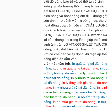
biệt dễ dàng bảo trì và có thể tự vệ sinh 
luồng gió đa hướng thổi, mang lại sự sản
âm trần LG ATNQ36GNLE7 /AUUQ36GH4 inve
điện năng và hoạt động êm dịu, không gây
yên tĩnh như bệnh viện, trường học, thư 
hoạt động dựa trên tiêu chí CHẤT LƯ
quý khách hoàn toàn yên tâm bởi phong c
TÂM GIA LAI - CỬA HÀNG DÙ LỆCH
Cho thuê xe máy gia lai>> cho 
IA LAI
ATNQ36GNLE7 /AUUQ36GH4 inverter R41
pleiku gia lai
lại bầu không khí trong lành giúp thoải 
Bảy Toàn Gia Lai 02692211265 -
Cho thuê xe máy gia lai rất nhiề
lạnh âm trần LG ATNQ36GNLE7 /AUUQ36GH
7 - 0934721467 chuyên sản sản xuất
sang trọng, phong phú về kiểu 
công, hoặc đặt trên mái, hay những nơi kh
 các loại dù lệch tâm tại gia lai,
Với cơ chế bảo vệ tự động khi điện áp th
động điện áp đầu vào.
Liên kết hữu ích
:
In quà tặng tại đà nẵn
nẵng
,
xuong in qua tang tai da nang
,
in q
ly thủy tinh tại đà nẵng
,
in ly thuy tinh tai
nhựa tại đà nẵng
,
in ly nhua tai da nang
,
i
tại đà nẵng
,
in ly thuy tinh gia re tai da na
nang
,
in ly nhựa giá rẻ tại đà nẵng
,
in ly 
gia re tai da nang
,
in áo mưa tại đà nẵng
,
bao hiem tai da nang
,
in bộ ấm trà tại đà
nẵng
,
in ao mua gia re tai da nang
,
in mu 
nẵng
,
in bo am tra gia re tai da nang
.