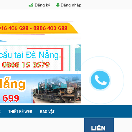
Đăng ký
Đăng nhập
C
THIẾT KẾ WEB
RAO VẶT