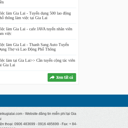
iền
iệc làm Gia Lai - Tuyển dụng 500 lao động
hổ thông làm việc tại Gia Lai
iệc làm Gia Lai - cafe JAVA tuyển nhân viên
àm việc
iệc làm Gia Lai - Thanh Sang Auto Tuyển
ụng Thợ và Lao Động Phổ Thông
iệc làm tại Gia Lai>> Cần tuyển cộng tác viên
ại Gia Lai
eikugialai.com - Website đăng tin miễn phí tại Gia
i
ện thoại: 0906 483699 - 0916 485699 - Fax: + 84-