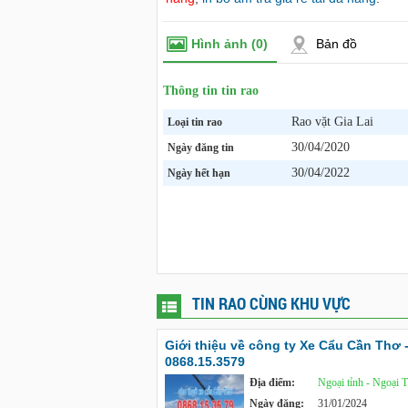
Hình ảnh
(0)
Bản đồ
Thông tin tin rao
Rao vặt Gia Lai
Loại tin rao
30/04/2020
Ngày đăng tin
30/04/2022
Ngày hết hạn
TIN RAO CÙNG KHU VỰC
Giới thiệu về công ty Xe Cẩu Cần Thơ 
0868.15.3579
Địa điểm:
Ngoại tỉnh - Ngoại 
Ngày đăng:
31/01/2024