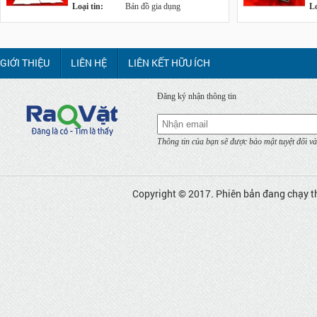
Loại tin:
Bán đồ gia dụng
Lo
GIỚI THIỆU
LIÊN HỆ
LIÊN KẾT HỮU ÍCH
Đăng ký nhận thông tin
Thông tin của bạn sẽ được bảo mật tuyệt đối và
Copyright © 2017. Phiên bản đang chạy t