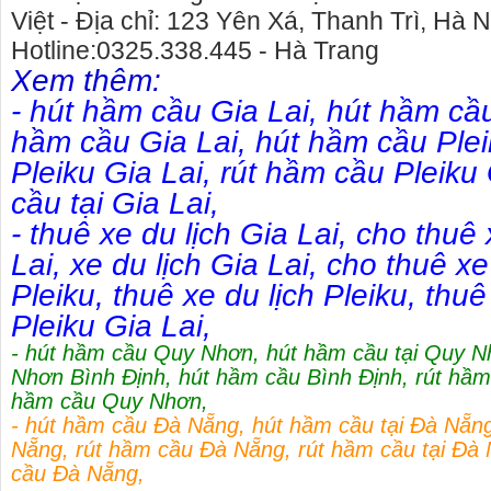
Việt - Địa chỉ: 123 Yên Xá, Thanh Trì, Hà N
Hotline:0325.338.445 - Hà Trang
Xem thêm:
-
hút hầm cầu Gia Lai
,
hút hầm cầu
hầm cầu Gia Lai
,
hút hầm cầu Ple
Pleiku Gia Lai
,
rút hầm cầu Pleiku 
cầu tại Gia Lai
,
-
thuê xe du lịch Gia Lai
,
cho thuê 
Lai
,
xe du lịch Gia Lai
,
cho thuê xe
Pleiku
,
thuê xe du lịch Pleiku
,
thuê
Pleiku Gia Lai
,
-
hút hầm cầu Quy Nhơn
,
hút hầm cầu tại Quy 
Nhơn Bình Định
,
hút hầm cầu Bình Định
,
rút hầm
hầm cầu Quy Nhơn
,
-
hút hầm cầu Đà Nẵng
,
hút hầm cầu tại Đà Nẵn
Nẵng
,
rút hầm cầu Đà Nẵng
,
rút hầm cầu tại Đà
cầu Đà Nẵng
,