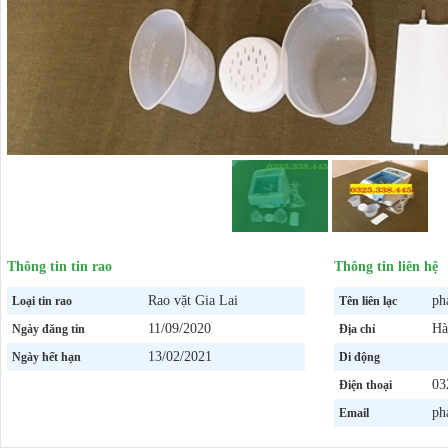
Thông tin tin rao
Thông tin liên hệ
Rao vặt Gia Lai
ph
Loại tin rao
Tên liên lạc
11/09/2020
Hà
Ngày đăng tin
Địa chỉ
13/02/2021
Ngày hết hạn
Di động
03
Điện thoại
ph
Email