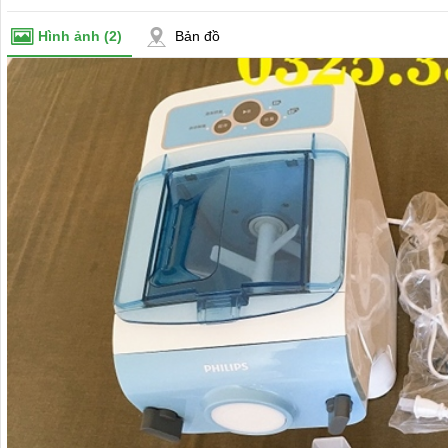
Hình ảnh
(2)
Bản đồ