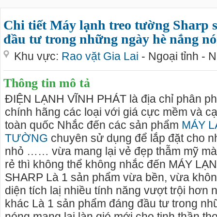
Chi tiết Máy lạnh treo tường Sharp
đầu tư trong những ngày hè nắng n
Khu vực:
Rao vặt Gia Lai
- Ngoại tỉnh - 
Thông tin mô tả
ĐIỆN LẠNH VĨNH PHÁT là địa chỉ phân phố
chính hãng các loại với giá cực mềm và cạ
toàn quốc Nhắc đến các sản phẩm
MÁY L
TƯỜNG
chuyên sử dụng để lắp đặt cho n
nhỏ …… vừa mang lại vẻ đẹp thẫm mỹ mà 
rẻ thì không thể không nhắc đến MÁY 
SHARP Là 1 sản phẩm vừa bền, vừa khôn
diện tích laị nhiều tính năng vượt trội hơ
khác Là 1 sản phẩm đáng đầu tư trong n
nóng mang lại làn gió mới cho tinh thần th