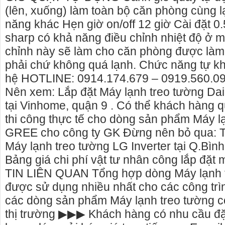
(lên, xuống) làm toàn bộ căn phòng cùng 
năng khác Hẹn giờ on/off 12 giờ Cài đặt 0.
sharp có khả năng điều chỉnh nhiệt độ ở m
chỉnh này sẽ làm cho căn phòng được làm
phải chứ không quá lạnh. Chức năng tự kh
hệ HOTLINE: 0914.174.679 – 0919.560.091 
Nên xem: Lắp đặt Máy lạnh treo tường Da
tại Vinhome, quận 9 . Có thể khách hàng 
thi công thực tế cho dòng sản phẩm Máy l
GREE cho công ty GK Đừng nên bỏ qua: Th
Máy lạnh treo tường LG Inverter tại Q.Bì
Bảng giá chi phí vật tư nhân công lắp đặt
TIN LIÊN QUAN Tổng hợp dòng Máy lạnh 
được sử dụng nhiều nhất cho các công trìn
các dòng sản phẩm Máy lạnh treo tường có 
thị trường ▶▶▶ Khách hàng có nhu cầu đặ